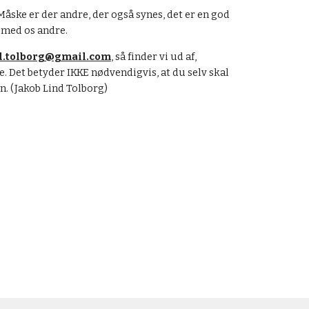
Måske er der andre, der også synes, det er en god 
e med os andre.
.l.tolborg@gmail.com
, så finder vi ud af, 
 Det betyder IKKE nødvendigvis, at du selv skal 
n. (Jakob Lind Tolborg)