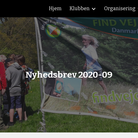
Hjem
Klubben
Organisering
ip to main content
Skip to navigat
Nyhedsbrev 2020-09