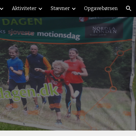
Aktiviteter
Stævner
Opgavebørsen
ion