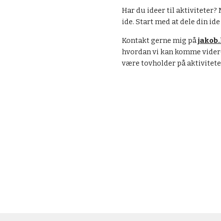
Har du ideer til aktiviteter? 
ide. Start med at dele din id
Kontakt gerne mig på 
jakob
hvordan vi kan komme videre.
være tovholder på aktivitete