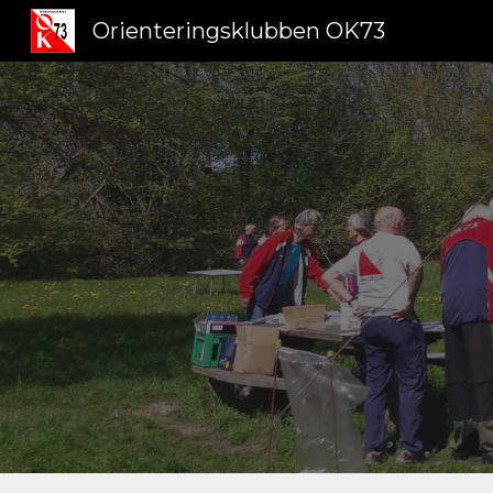
Orienteringsklubben OK73
Sk