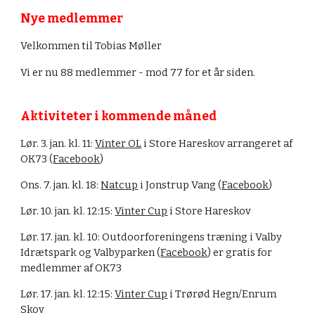
Nye medlemmer
Velkommen til
Tobias Møller
Vi er nu 88 medlemmer - mod 77 for et år siden.
Aktiviteter i kommende måned
Lør. 3. jan. kl. 11:
Vinter OL
i Store Hareskov arrangeret af
OK73 (
Facebook
)
Ons. 7. jan. kl. 18:
Natcup
i Jonstrup Vang (
Facebook
)
Lør. 10. jan. kl. 12:15:
Vinter Cup
i Store Hareskov
Lør. 17. jan. kl. 10: Outdoorforeningens træning i Valby
Idrætspark og Valbyparken (
Facebook
) er gratis for
medlemmer af OK73
Lør. 17. jan. kl. 12:15:
Vinter Cup
i Trørød Hegn/Enrum
Skov