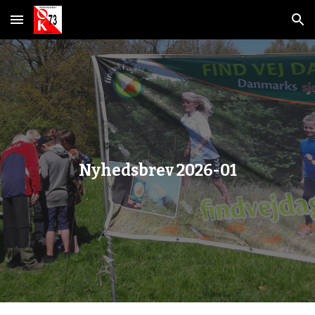
Skip to main content
Skip to navigation
Nyhedsbrev 202
6
-
01