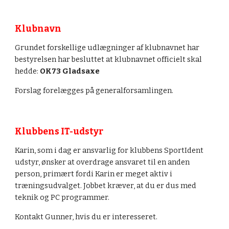
Klubnavn
Grundet forskellige udlægninger af klubnavnet har
bestyrelsen har besluttet at klubnavnet officielt skal
hedde:
OK73 Gladsaxe
Forslag forelægges på generalforsamlingen.
Klubbens IT-udstyr
Karin, som i dag er ansvarlig for klubbens SportIdent
udstyr, ønsker at overdrage ansvaret til en anden
person, primært fordi Karin er meget aktiv i
træningsudvalget. Jobbet kræver, at du er dus med
teknik og PC programmer.
Kontakt Gunner, hvis du er interesseret.