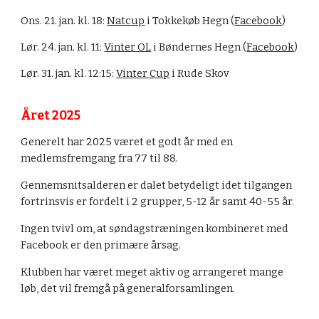
Ons. 21. jan. kl. 18:
Natcup
i Tokkekøb Hegn (
Facebook
)
Lør. 24. jan. kl. 11:
Vinter OL
i Bøndernes Hegn (
Facebook
)
Lør. 31. jan. kl. 12:15:
Vinter Cup
i Rude Skov
Året 2025
Generelt har 2025 været et godt år med en
medlemsfremgang fra 77 til 88.
Gennemsnitsalderen er dalet betydeligt idet tilgangen
fortrinsvis er fordelt i 2 grupper, 5-12 år samt 40-55 år.
Ingen tvivl om, at søndagstræningen kombineret med
Facebook er den primære årsag.
Klubben har været meget aktiv og arrangeret mange
løb, det vil fremgå på generalforsamlingen.