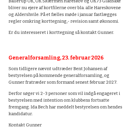
Ballerup OK, OK Skærmen Hareskov og OK73 Gladsaxe
bliver nu ejere af kortfilerne over bla. alle Hareskovene
og Aldershvile. På et fælles møde i januar fastlægges
regler omkring korttegning,- revision samt økonomi.
Er du interesseret i korttegning så kontakt Gunner.
Generalforsamling, 23. februar 2026
Som tidligere nævnt udtræder Bent Johansen af
bestyrelsen på kommende generalforsamling, og
Gunner fratræder som formand senest februar 2027.
Derfor søger vi 2-3 personer som vil indgå engageret i
bestyrelsen med intention om klubbens fortsatte
fremgang. Ida Bech har meddelt bestyrelsen om hendes
kandidatur.
Kontakt Gunner