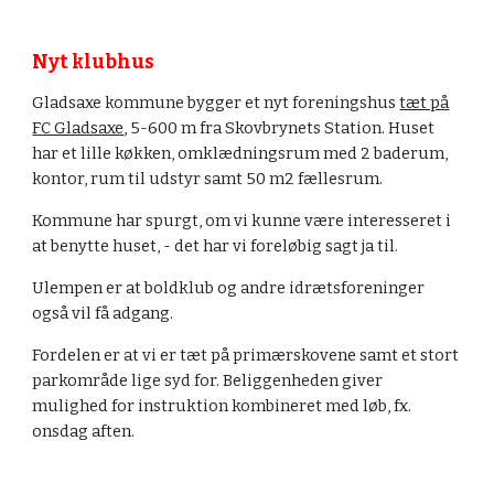
Nyt klubhus
Gladsaxe kommune bygger et nyt foreningshus
tæt på
FC Gladsaxe
, 5-600 m fra Skovbrynets Station. Huset
har et lille køkken, omklædningsrum med 2 baderum,
kontor, rum til udstyr samt 50 m2 fællesrum.
Kommune har spurgt, om vi kunne være interesseret i
at benytte huset, - det har vi foreløbig sagt ja til.
Ulempen er at boldklub og andre idrætsforeninger
også vil få adgang.
Fordelen er at vi er tæt på primærskovene samt et stort
parkområde lige syd for. Beliggenheden giver
mulighed for instruktion kombineret med løb, fx.
onsdag aften.