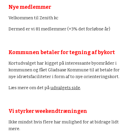
Nye medlemmer
Velkommen til 
Zenith kc
Dermed er vi 8
1
 medlemmer (+
3
% det forløbne år)
Kommunen betaler for tegning af bykort
Kortudvalget har kigget på interessante byområder i 
kommunen og fået Gladsaxe Kommune til at betale for 
nye idrætsfaciliteter i form af to nye orienteringskort. 
Læs mere om det på 
udvalgets side
.
Vi styrker weekendtræningen
Ikke mindst hvis flere har mulighed for at bidrage lidt 
mere.