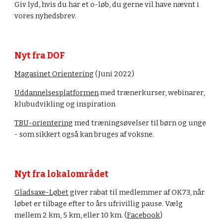
Giv lyd, hvis du har et o-løb, du gerne vil have nævnt i 
vores nyhedsbrev.
Nyt fra DOF
Magasinet Orientering
 (Juni 2022)
Uddannelsesplatformen
 med trænerkurser, webinarer, 
klubudvikling og inspiration
TBU-orientering
 med træningsøvelser til børn og unge 
- som sikkert også kan bruges af voksne.
Nyt fra lokalområdet
Gladsaxe-Løbet
 giver rabat til 
medlemmer af OK73, når 
løbet er tilbage efter to års ufrivillig pause. Vælg 
mellem 
2 km, 5 km, eller 10 km
. (
Facebook
)