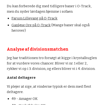
Du kan forberede dig med tidligere baner i O-Track, 
men du nyder lørdagen hjemme i sofaen:
Farum Lillevang på O-Track
Ganløse Ore på O-Track
 (Mange baner skal også 
herover)
Analyse af divisionsmatchen
Jeg har traditionen tro forsøgt at kigge i krystalkuglen 
for at vurdere vores chancer. Bliver vi nr. 1 eller 2, 
rykker vi op i 3. division, og ellers bliver vi i 4. division.
Antal deltagere
Vi plejer at sige, at vinderne typisk er dem med flest 
deltagere.
49 - Amager OK