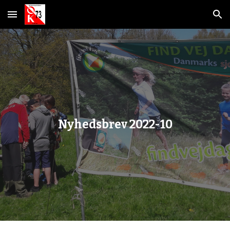
Skip to main content
Skip to navigation
Nyhedsbrev 2022-
10