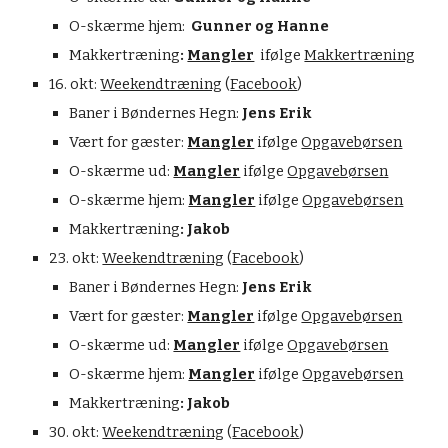
O-skærme hjem: 
 Gunner og Hanne
Makkertræning
: 
Mangler
  ifølge 
Makkertræning
1
6.
okt
: 
Weekendtræning
 (
Facebook
)
Baner i 
Bøndernes Hegn
:
 Jens Erik
Vært for gæster: 
Mangler
 ifølge 
Opgavebørsen
O-skærme ud: 
Mangler
 ifølge 
Opgavebørsen
O-skærme hjem: 
Mangler
 ifølge 
Opgavebørsen
Makkertræning
: 
Jakob
2
3
.
okt
: 
Weekendtræning
 (
Facebook
)
Baner i Bøndernes Hegn:
 Jens Erik
Vært for gæster: 
Mangler
 ifølge 
Opgavebørsen
O-skærme ud: 
Mangler
 ifølge 
Opgavebørsen
O-skærme hjem: 
Mangler
 ifølge 
Opgavebørsen
Makkertræning
: 
Jakob
30
.
 okt: 
Weekendtræning
 (
Facebook
)