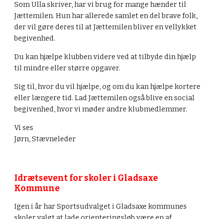
Som Ulla skriver, har vi brug for mange hænder til 
Jættemilen. Hun har allerede samlet en del brave folk, 
der vil gøre deres til at Jættemilen bliver en vellykket 
begivenhed.
Du kan hjælpe klubben videre ved at tilbyde din hjælp 
til mindre eller større opgaver.
Sig til, hvor du vil hjælpe, og om du kan hjælpe kortere 
eller længere tid. Lad Jættemilen også blive en social 
begivenhed, hvor vi møder andre klubmedlemmer.
Vi ses
Jørn, Stævneleder
Idrætsevent for skoler i Gladsaxe 
Kommune
Igen i år har Sportsudvalget i Gladsaxe kommunes 
skoler valgt at lade orienteringsløb være en af 