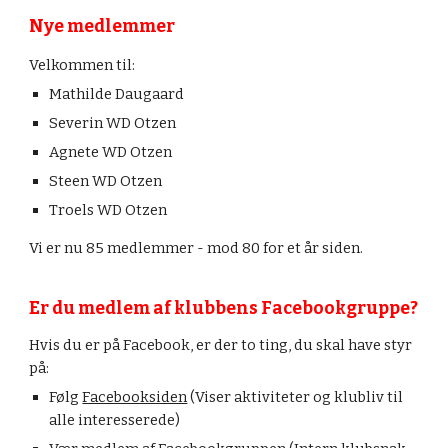
Nye medlemmer
Velkommen til:
Mathilde Daugaard
Severin WD Otzen
Agnete WD Otzen
Steen WD Otzen
Troels WD Otzen
Vi er nu 85 medlemmer - mod 80 for et år siden.
Er du medlem af klubbens Facebookgruppe?
Hvis du er på Facebook, er der to ting, du skal have styr
på:
Følg
Facebooksiden
(Viser aktiviteter og klubliv til
alle interesserede)