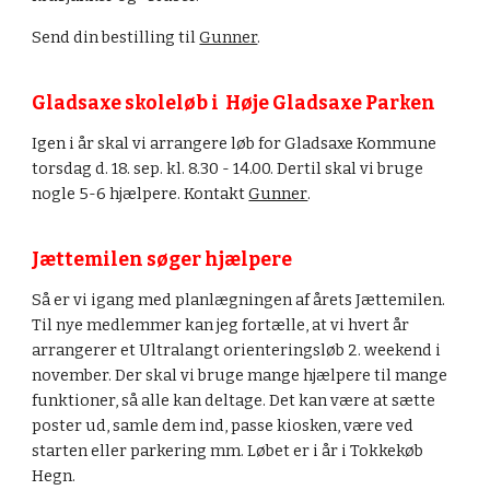
Send din bestilling til
Gunner
.
Gladsaxe skoleløb i Høje Gladsaxe Parken
Igen i år skal vi arrangere løb for Gladsaxe Kommune
torsdag d. 18. sep. kl. 8.30 - 14.00. Dertil skal vi bruge
nogle 5-6 hjælpere. Kontakt
Gunner
.
Jættemilen søger hjælpere
Så er vi igang med planlægningen af årets Jættemilen.
Til nye medlemmer kan jeg fortælle, at vi hvert år
arrangerer et Ultralangt orienteringsløb 2. weekend i
november. Der skal vi bruge mange hjælpere til mange
funktioner, så alle kan deltage. Det kan være at sætte
poster ud, samle dem ind, passe kiosken, være ved
starten eller parkering mm. Løbet er i år i Tokkekøb
Hegn.