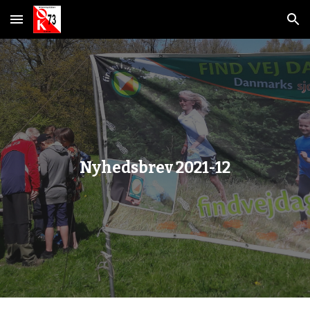
Skip to main content
Skip to navigation
Nyhedsbrev 2021-1
2