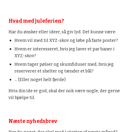
Hvad med juleferien?
Har du ønsker eller ideer, så giv lyd. Det kunne være:
Hvem vil med til XYZ-skov og løbe på faste poster?
Hvem er interesseret, hvis jeg laver et par baner i 
XYZ-skov?
Hvem tager pølser og skumfiduser med, hvis jeg 
reserverer et shelter og tænder et bål?
... (Eller noget helt fjerde)
Hvis din ide er god, skal der nok være nogle, der gerne 
vil hjælpe til.
Næste nyhedsbrev