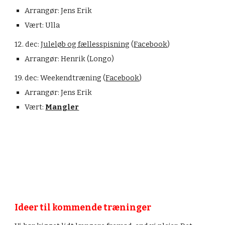
Arrangør: Jens Erik
Vært: Ulla
12. dec: 
Juleløb og fællesspisning
 (
Facebook
)
Arrangør: Henrik (Longo)
19. dec: 
Weekendtræning (
Facebook
)
Arrangør: Jens Erik
Vært: 
Mangler
Ideer til kommende træninger